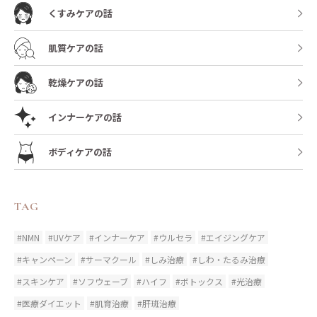
くすみケアの話
肌質ケアの話
乾燥ケアの話
インナーケアの話
ボディケアの話
TAG
#NMN
#UVケア
#インナーケア
#ウルセラ
#エイジングケア
#キャンペーン
#サーマクール
#しみ治療
#しわ・たるみ治療
#スキンケア
#ソフウェーブ
#ハイフ
#ボトックス
#光治療
#医療ダイエット
#肌育治療
#肝斑治療