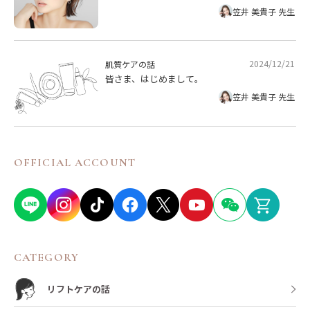
笠井 美貴子 先生
2024/12/21
肌質ケアの話
皆さま、はじめまして。
笠井 美貴子 先生
OFFICIAL ACCOUNT
CATEGORY
リフトケアの話