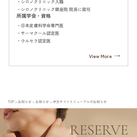
シロノクリニック入職
シロノクリニック銀座院 院長に就任
所属学会・資格
日本皮膚科学会専門医
サーマクール認定医
ウルセラ認定医
View More
TOP
お知らせ
お知らせ
中文サイトリニューアルのお知らせ
>
>
>
RESERVE