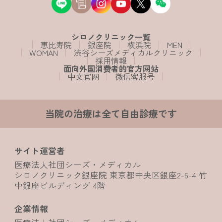
シロノクリニック一覧
恵比寿院
銀座院
横浜院
MEN
WOMAN
渋谷シーズメディカルクリニック
採用情報
面向外国消费者的官方网站
中文官网
微信客服号
当院の治療は全て自由診療です
サイト運営者
医療法人社団シーズ・メディカル
シロノクリニック銀座院 東京都中央区銀座2-6-4 竹
中銀座ビルディング 4階
企業情報