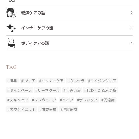
乾燥ケアの話
インナーケアの話
ボディケアの話
TAG
#NMN
#UVケア
#インナーケア
#ウルセラ
#エイジングケア
#キャンペーン
#サーマクール
#しみ治療
#しわ・たるみ治療
#スキンケア
#ソフウェーブ
#ハイフ
#ボトックス
#光治療
#医療ダイエット
#肌育治療
#肝斑治療