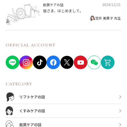
2024/12/21
肌質ケアの話
皆さま、はじめまして。
笠井 美貴子 先生
OFFICIAL ACCOUNT
CATEGORY
リフトケアの話
くすみケアの話
肌質ケアの話