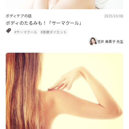
ボディケアの話
2025/10/08
ボディのたるみも！「サーマクール」
#サーマクール
#医療ダイエット
笠井 美貴子 先生