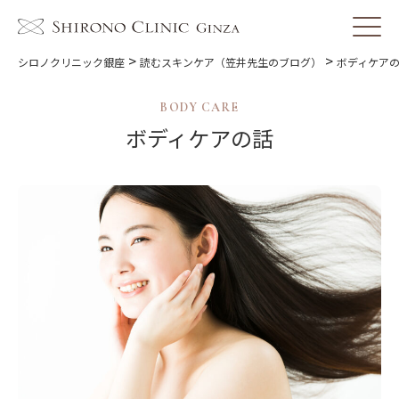
>
>
シロノクリニック銀座
読むスキンケア（笠井先生のブログ）
ボディケア
BODY CARE
ボディケアの話