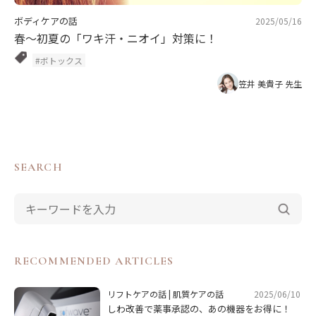
ボディケアの話
2025/05/16
春～初夏の「ワキ汗・ニオイ」対策に！
#ボトックス
笠井 美貴子 先生
SEARCH
RECOMMENDED ARTICLES
2025/06/10
リフトケアの話
|
肌質ケアの話
しわ改善で薬事承認の、あの機器をお得に！